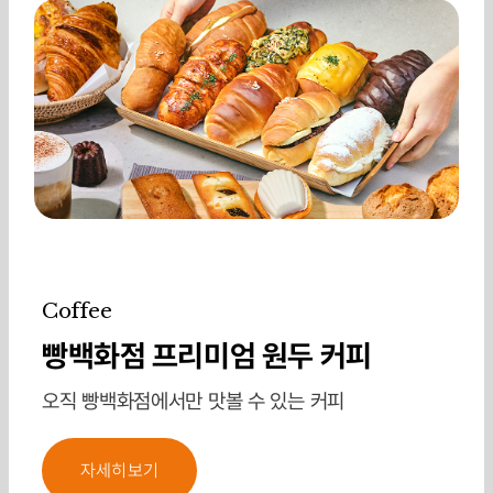
Coffee
빵백화점 프리미엄 원두 커피
오직 빵백화점에서만 맛볼 수 있는 커피
자세히보기