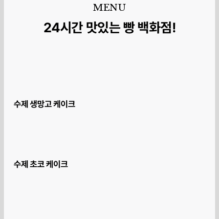
MENU
24시간 맛있는 빵 백화점!
수제 생망고 케이크
수제 초코 케이크