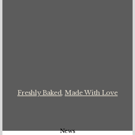
Freshly Baked
,
Made With Love
News