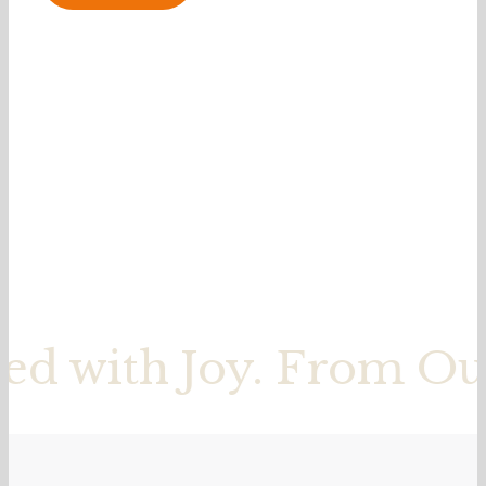
ed with Joy. From Our