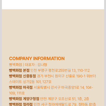
COMPANY INFORMATION
빵백화점 | 대표자 : 김나형
빵백화점
본점
인천 부평구 평천로255번길 13, 110-112
빵백화점 신중동점
경기 부천시 원미구 신흥로 190-1 위브더
스테이트 상가2동 101, 127호
빵백화
점
마곡점
서울특별시 강서구 마곡중앙1로 14, 104-
109, 111호
빵백화점 계양구청점
인천 계양구 오조산로 51, 1층, 2층
빵백화점 청라점
인천 서구 청라에메랄드로 79, 청라동 B1층